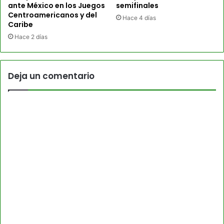
ante México en los Juegos
semifinales
Centroamericanos y del
Hace 4 días
Caribe
Hace 2 días
Deja un comentario