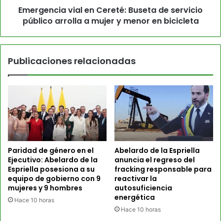
Emergencia vial en Cereté: Buseta de servicio
público arrolla a mujer y menor en bicicleta
Publicaciones relacionadas
Paridad de género en el
Abelardo de la Espriella
Ejecutivo: Abelardo de la
anuncia el regreso del
Espriella posesiona a su
fracking responsable para
equipo de gobierno con 9
reactivar la
mujeres y 9 hombres
autosuficiencia
energética
Hace 10 horas
Hace 10 horas