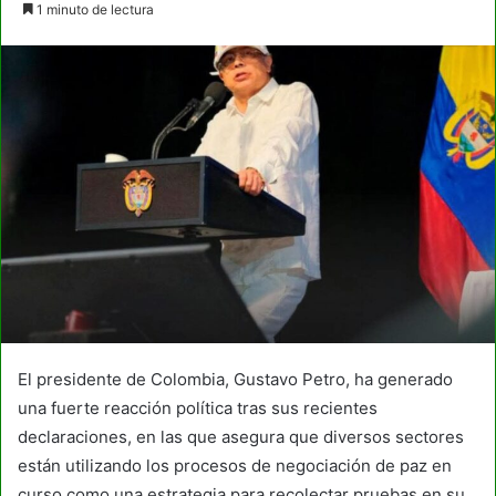
1 minuto de lectura
email
El presidente de Colombia, Gustavo Petro, ha generado
una fuerte reacción política tras sus recientes
declaraciones, en las que asegura que diversos sectores
están utilizando los procesos de negociación de paz en
curso como una estrategia para recolectar pruebas en su