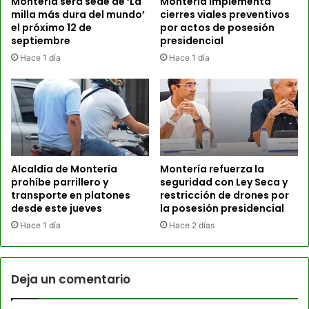
Montería será sede de ‘La
Montería implementa
milla más dura del mundo’
cierres viales preventivos
el próximo 12 de
por actos de posesión
septiembre
presidencial
Hace 1 día
Hace 1 día
Alcaldía de Montería
Montería refuerza la
prohíbe parrillero y
seguridad con Ley Seca y
transporte en platones
restricción de drones por
desde este jueves
la posesión presidencial
Hace 1 día
Hace 2 días
Deja un comentario