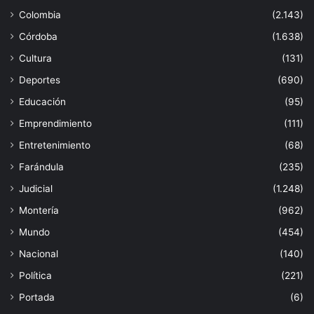
Colombia
(2.143)
Córdoba
(1.638)
Cultura
(131)
Deportes
(690)
Educación
(95)
Emprendimiento
(111)
Entretenimiento
(68)
Farándula
(235)
Judicial
(1.248)
Montería
(962)
Mundo
(454)
Nacional
(140)
Política
(221)
Portada
(6)