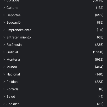
Córdoba
(1.638)
Cultura
(131)
Deportes
(692)
Educación
(95)
Emprendimiento
(111)
Entretenimiento
(68)
Farándula
(235)
Judicial
(1.250)
Montería
(962)
Mundo
(454)
Nacional
(140)
Política
(223)
Portada
(6)
Salud
(41)
Sociales
(32)