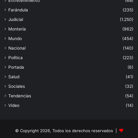
Entretenimiento
(68)
Farándula
(235)
Judicial
(1.250)
Montería
(962)
Mundo
(454)
Nacional
(140)
Política
(223)
Portada
(6)
Salud
(41)
Sociales
(32)
Tendencias
(54)
Video
(14)
© Copyright 2026, Todos los derechos reservados |