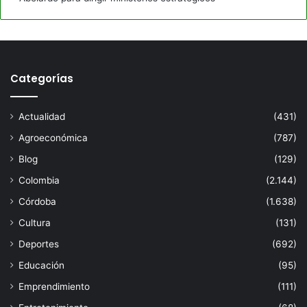
Categorías
Actualidad
(431)
Agroeconómica
(787)
Blog
(129)
Colombia
(2.144)
Córdoba
(1.638)
Cultura
(131)
Deportes
(692)
Educación
(95)
Emprendimiento
(111)