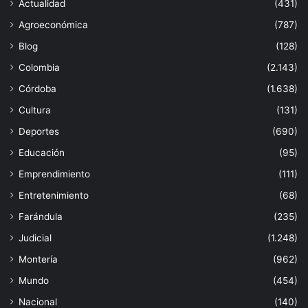
Actualidad
(431)
Agroeconómica
(787)
Blog
(128)
Colombia
(2.143)
Córdoba
(1.638)
Cultura
(131)
Deportes
(690)
Educación
(95)
Emprendimiento
(111)
Entretenimiento
(68)
Farándula
(235)
Judicial
(1.248)
Montería
(962)
Mundo
(454)
Nacional
(140)