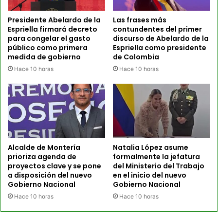
Presidente Abelardo de la
Las frases más
Espriella firmará decreto
contundentes del primer
para congelar el gasto
discurso de Abelardo de la
público como primera
Espriella como presidente
medida de gobierno
de Colombia
Hace 10 horas
Hace 10 horas
Alcalde de Montería
Natalia López asume
prioriza agenda de
formalmente la jefatura
proyectos clave y se pone
del Ministerio del Trabajo
a disposición del nuevo
en el inicio del nuevo
Gobierno Nacional
Gobierno Nacional
Hace 10 horas
Hace 10 horas