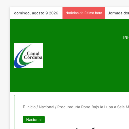
domingo, agosto 9 2026
Noticias de última hora
IN
Inicio
/
Nacional
/
Procuraduría Pone Bajo la Lupa a Seis Mi
Nacional