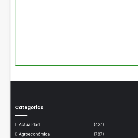
Categorías
Actualidad
(431)
Agroeconómica
(787)