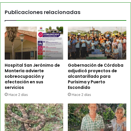
Publicaciones relacionadas
Hospital San Jerónimo de
Gobernación de Córdoba
Montería advierte
adjudicó proyectos de
sobreocupación y
alcantarillado para
afectación en sus
Purísima y Puerto
servicios
Escondido
Hace 2 días
Hace 2 días