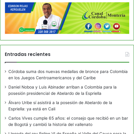
Entradas recientes
Córdoba suma dos nuevas medallas de bronce para Colombia
en los Juegos Centroamericanos y del Caribe
Daniel Noboa y Luis Abinader arriban a Colombia para la
posesión presidencial de Abelardo de la Espriella
Álvaro Uribe sí asistirá a la posesión de Abelardo de la
Espriella: ya está en Cali
Carlos Vives cumple 65 años: el consejo que recibió en un bar
de Bogotá y cambió la historia del vallenato
Llegada del rey Felipe VI de España al Valle del Cauca para la