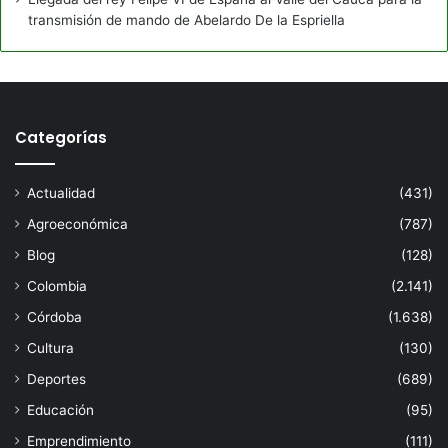
transmisión de mando de Abelardo De la Espriella
Categorías
Actualidad
(431)
Agroeconómica
(787)
Blog
(128)
Colombia
(2.141)
Córdoba
(1.638)
Cultura
(130)
Deportes
(689)
Educación
(95)
Emprendimiento
(111)