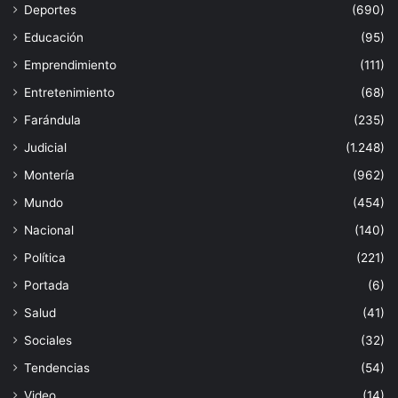
Deportes
(690)
Educación
(95)
Emprendimiento
(111)
Entretenimiento
(68)
Farándula
(235)
Judicial
(1.248)
Montería
(962)
Mundo
(454)
Nacional
(140)
Política
(221)
Portada
(6)
Salud
(41)
Sociales
(32)
Tendencias
(54)
Video
(14)