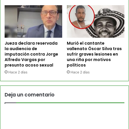
Jueza declara reservada
Murió el cantante
la audiencia de
vallenato Óscar Silva tras
imputación contra Jorge
sufrir graves lesiones en
Alfredo Vargas por
una riña por motivos
presunto acoso sexual
políticos
Hace 2 días
Hace 2 días
Deja un comentario