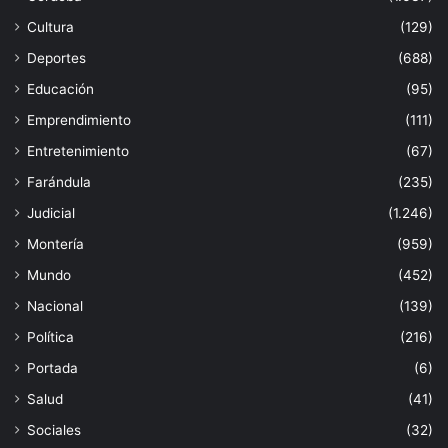
Cultura
(129)
Deportes
(688)
Educación
(95)
Emprendimiento
(111)
Entretenimiento
(67)
Farándula
(235)
Judicial
(1.246)
Montería
(959)
Mundo
(452)
Nacional
(139)
Política
(216)
Portada
(6)
Salud
(41)
Sociales
(32)