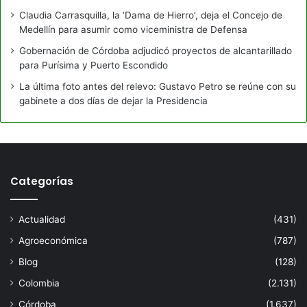
Claudia Carrasquilla, la ‘Dama de Hierro’, deja el Concejo de
Medellín para asumir como viceministra de Defensa
Gobernación de Córdoba adjudicó proyectos de alcantarillado
para Purísima y Puerto Escondido
La última foto antes del relevo: Gustavo Petro se reúne con su
gabinete a dos días de dejar la Presidencia
Categorías
Actualidad
(431)
Agroeconómica
(787)
Blog
(128)
Colombia
(2.131)
Córdoba
(1.637)