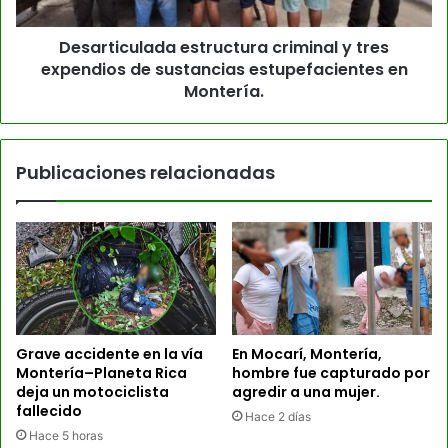
Desarticulada estructura criminal y tres
expendios de sustancias estupefacientes en
Montería.
Publicaciones relacionadas
Grave accidente en la vía
En Mocarí, Montería,
Montería–Planeta Rica
hombre fue capturado por
deja un motociclista
agredir a una mujer.
fallecido
Hace 2 días
Hace 5 horas