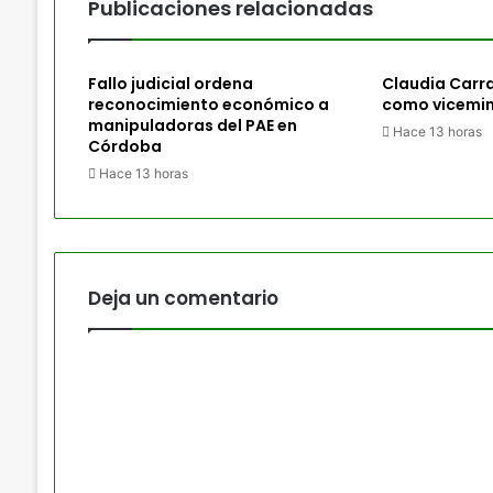
Publicaciones relacionadas
Fallo judicial ordena
Claudia Carr
reconocimiento económico a
como vicemin
manipuladoras del PAE en
Hace 13 horas
Córdoba
Hace 13 horas
Deja un comentario