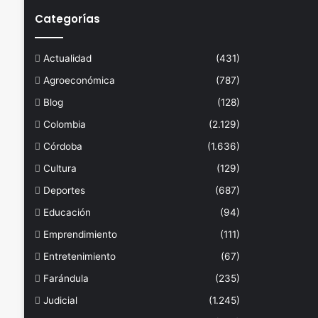
Categorías
Actualidad
(431)
Agroeconómica
(787)
Blog
(128)
Colombia
(2.129)
Córdoba
(1.636)
Cultura
(129)
Deportes
(687)
Educación
(94)
Emprendimiento
(111)
Entretenimiento
(67)
Farándula
(235)
Judicial
(1.245)