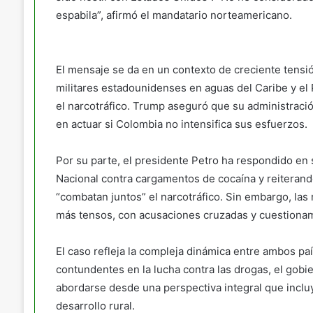
espabila”, afirmó el mandatario norteamericano.
El mensaje se da en un contexto de creciente tensi
militares estadounidenses en aguas del Caribe y el P
el narcotráfico. Trump aseguró que su administraci
en actuar si Colombia no intensifica sus esfuerzos.
Por su parte, el presidente Petro ha respondido en
Nacional contra cargamentos de cocaína y reiterando
“combatan juntos” el narcotráfico. Sin embargo, las
más tensos, con acusaciones cruzadas y cuestionam
El caso refleja la compleja dinámica entre ambos p
contundentes en la lucha contra las drogas, el gob
abordarse desde una perspectiva integral que incluy
desarrollo rural.