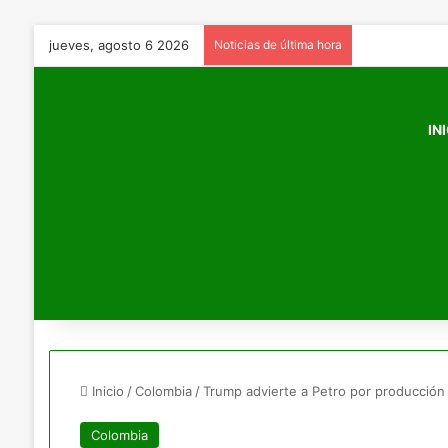
jueves, agosto 6 2026
Noticias de última hora
IN
Inicio
/
Colombia
/
Trump advierte a Petro por producción
Colombia