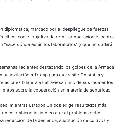
ón diplomática, marcado por el despliegue de fuerzas
acífico, con el objetivo de reforzar operaciones contra
ón “sabe dónde están los laboratorios” y que no dudará
 semanas recientes destacando los golpes de la Armada
 su invitación a Trump para que visite Colombia y
 relaciones bilaterales atraviesan uno de sus momentos
ientos sobre la cooperación en materia de seguridad.
aíses: mientras Estados Unidos exige resultados más
ierno colombiano insiste en que el problema debe
a reducción de la demanda, sustitución de cultivos y