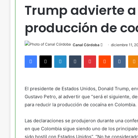
Trump advierte a 
producción de co
Send
Canal Córdoba
diciembre 11, 2
an
Facebook
X
LinkedIn
Tumblr
Pinterest
Reddit
VKont
email
El presidente de Estados Unidos, Donald Trump, e
Gustavo Petro, al advertir que “será el siguiente, 
para reducir la producción de cocaína en Colombia.
Las declaraciones se produjeron durante una confer
en que Colombia sigue siendo uno de los principale
sido hostil con Estados Unidos”. “No he considerado