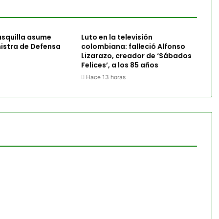
asquilla asume
Luto en la televisión
istra de Defensa
colombiana: falleció Alfonso
Lizarazo, creador de ‘Sábados
Felices’, a los 85 años
Hace 13 horas