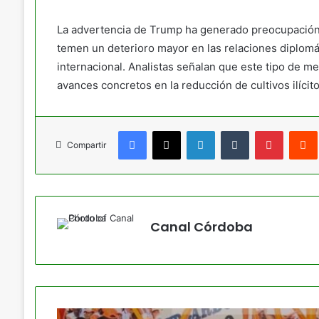
La advertencia de Trump ha generado preocupación 
temen un deterioro mayor en las relaciones diplomá
internacional. Analistas señalan que este tipo de m
avances concretos en la reducción de cultivos ilícitos
Facebook
X
LinkedIn
Tumblr
Pinteres
Compartir
Canal Córdoba