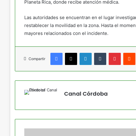
Planeta Rica, donde recibe atención médica.
Las autoridades se encuentran en el lugar investiga
restablecer la movilidad en la zona. Hasta el momen
mayores relacionados con el incidente.
Facebook
X
LinkedIn
Tumblr
Pinteres
Compartir
Canal Córdoba