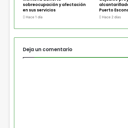
sobreocupación y afectación
alcantarillad
en sus servicios
Puerto Escon
Hace 1 día
Hace 2 días
Deja un comentario