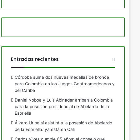
Entradas recientes
Córdoba suma dos nuevas medallas de bronce
para Colombia en los Juegos Centroamericanos y
del Caribe
Daniel Noboa y Luis Abinader arriban a Colombia
para la posesión presidencial de Abelardo de la
Espriella
Álvaro Uribe sí asistirá a la posesión de Abelardo
de la Espriella: ya está en Cali
Carlos Vives cumple 65 años: el consejo que