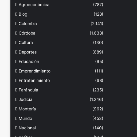
Agroeconómica
(787)
Blog
(128)
Colombia
(2.141)
Córdoba
(1.638)
Cultura
(130)
Deportes
(689)
Educación
(95)
Emprendimiento
(111)
Entretenimiento
(68)
Farándula
(235)
Judicial
(1.246)
Montería
(962)
Mundo
(453)
Nacional
(140)