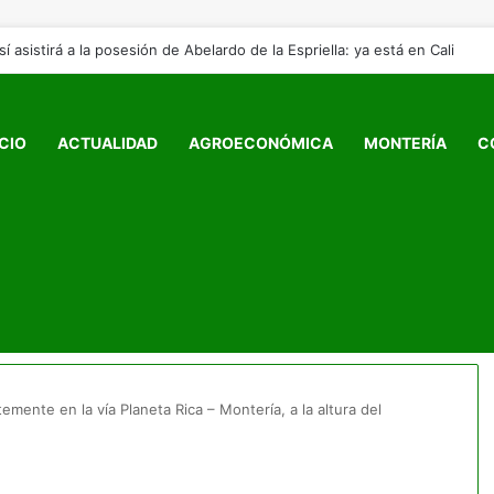
sí asistirá a la posesión de Abelardo de la Espriella: ya está en Cali
ICIO
ACTUALIDAD
AGROECONÓMICA
MONTERÍA
C
emente en la vía Planeta Rica – Montería, a la altura del