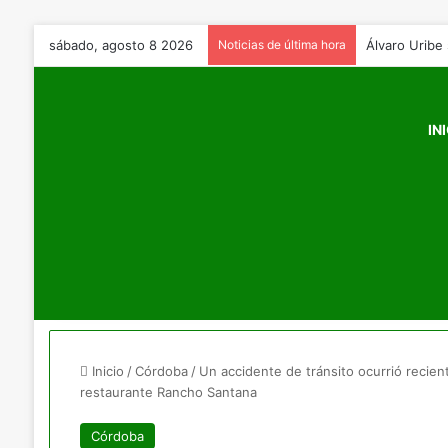
sábado, agosto 8 2026
Noticias de última hora
Álvaro Uribe 
IN
Inicio
/
Córdoba
/
Un accidente de tránsito ocurrió recient
restaurante Rancho Santana
Córdoba