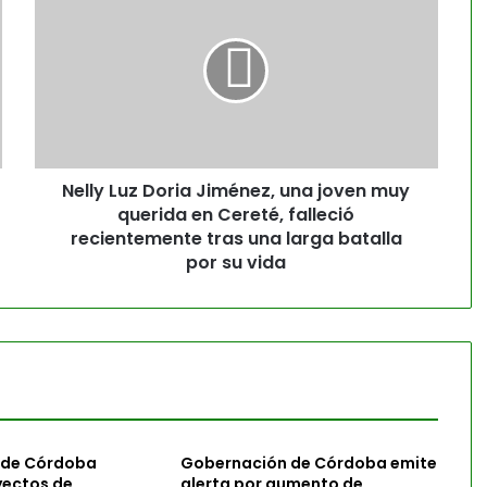
Nelly Luz Doria Jiménez, una joven muy
querida en Cereté, falleció
recientemente tras una larga batalla
por su vida
 de Córdoba
Gobernación de Córdoba emite
yectos de
alerta por aumento de