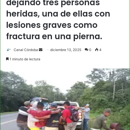
dejando tres personas
heridas, una de ellas con
lesiones graves como
fractura en una pierna.
Send
Canal Córdoba
diciembre 13, 2025
0
4
an
1 minuto de lectura
email