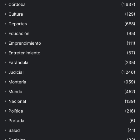
Córdoba
(1.637)
Cultura
(129)
Deportes
(688)
Educación
(95)
Emprendimiento
(111)
Entretenimiento
(67)
Farándula
(235)
Judicial
(1.246)
Montería
(959)
Mundo
(452)
Nacional
(139)
Política
(216)
Portada
(6)
Salud
(41)
Sociales
(32)