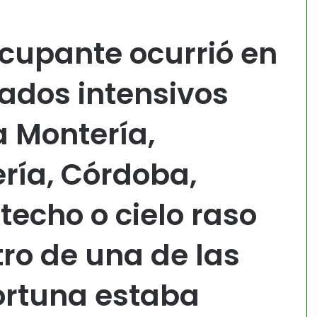
ocupante ocurrió en
ados intensivos
a Montería,
ría, Córdoba,
techo o cielo raso
ro de una de las
ortuna estaba