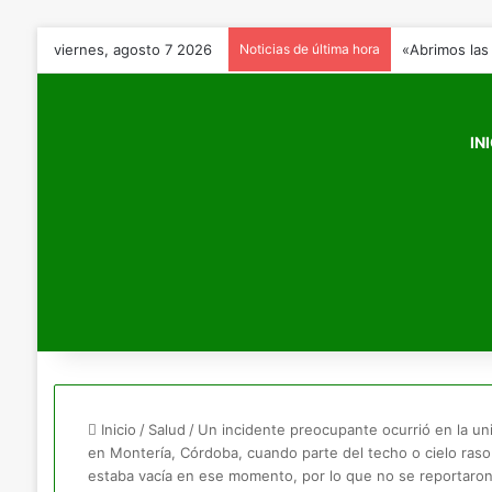
viernes, agosto 7 2026
Noticias de última hora
«Abrimos las
IN
Inicio
/
Salud
/
Un incidente preocupante ocurrió en la uni
en Montería, Córdoba, cuando parte del techo o cielo ras
estaba vacía en ese momento, por lo que no se reportaron