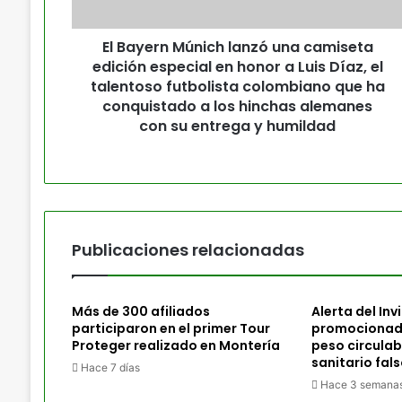
El Bayern Múnich lanzó una camiseta
edición especial en honor a Luis Díaz, el
talentoso futbolista colombiano que ha
conquistado a los hinchas alemanes
con su entrega y humildad
Publicaciones relacionadas
Más de 300 afiliados
Alerta del In
participaron en el primer Tour
promocionado
Proteger realizado en Montería
peso circulab
sanitario fal
Hace 7 días
Hace 3 semana