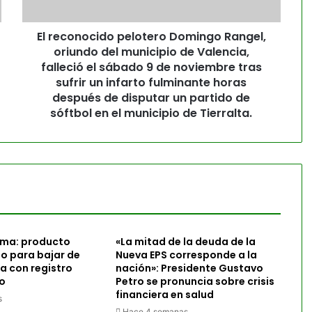
El reconocido pelotero Domingo Rangel,
oriundo del municipio de Valencia,
falleció el sábado 9 de noviembre tras
sufrir un infarto fulminante horas
después de disputar un partido de
sóftbol en el municipio de Tierralta.
vima: producto
«La mitad de la deuda de la
 para bajar de
Nueva EPS corresponde a la
a con registro
nación»: Presidente Gustavo
so
Petro se pronuncia sobre crisis
financiera en salud
s
Hace 4 semanas