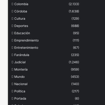
Colombia
(2.133)
Córdoba
(1.638)
Cultura
(129)
Deportes
(688)
Educación
(95)
Emprendimiento
(111)
Entretenimiento
(67)
Farándula
(235)
Judicial
(1.246)
Montería
(959)
Mundo
(453)
Nacional
(140)
Política
(217)
Portada
(6)