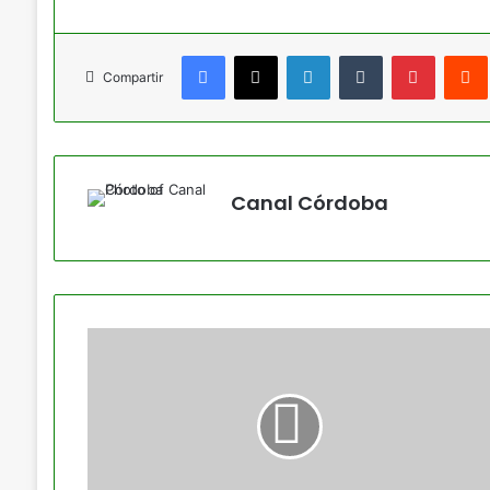
Facebook
X
LinkedIn
Tumblr
Pinteres
Compartir
Canal Córdoba