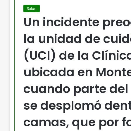
Salud
Un incidente pre
la unidad de cuid
(UCI) de la Clínic
ubicada en Monte
cuando parte del 
se desplomó dent
camas, que por f