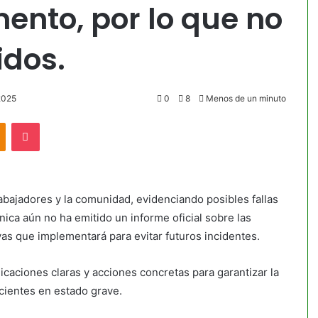
ento, por lo que no
idos.
2025
0
8
Menos de un minuto
akte
Odnoklassniki
Pocket
abajadores y la comunidad, evidenciando posibles fallas
línica aún no ha emitido un informe oficial sobre las
as que implementará para evitar futuros incidentes.
icaciones claras y acciones concretas para garantizar la
cientes en estado grave.