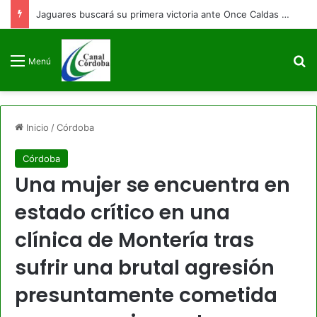
Jaguares buscará su primera victoria ante Once Caldas en Montería
B
Menú
Inicio
/
Córdoba
Córdoba
Una mujer se encuentra en
estado crítico en una
clínica de Montería tras
sufrir una brutal agresión
presuntamente cometida