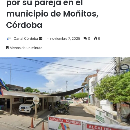
por su pareja en el
municipio de Moñitos,
Córdoba
Send
Canal Córdoba
noviembre 7, 2025
0
9
an
Menos de un minuto
email