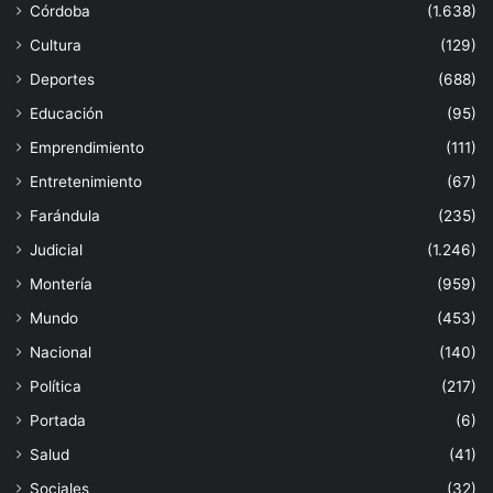
Córdoba
(1.638)
Cultura
(129)
Deportes
(688)
Educación
(95)
Emprendimiento
(111)
Entretenimiento
(67)
Farándula
(235)
Judicial
(1.246)
Montería
(959)
Mundo
(453)
Nacional
(140)
Política
(217)
Portada
(6)
Salud
(41)
Sociales
(32)