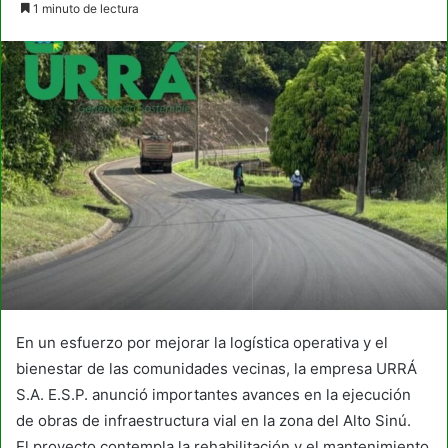
1 minuto de lectura
email
En un esfuerzo por mejorar la logística operativa y el
bienestar de las comunidades vecinas, la empresa URRÁ
S.A. E.S.P. anunció importantes avances en la ejecución
de obras de infraestructura vial en la zona del Alto Sinú.
El proyecto contempla la rehabilitación y el mantenimiento