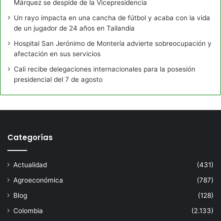
Márquez se despide de la Vicepresidencia
Un rayo impacta en una cancha de fútbol y acaba con la vida
de un jugador de 24 años en Tailandia
Hospital San Jerónimo de Montería advierte sobreocupación y
afectación en sus servicios
Cali recibe delegaciones internacionales para la posesión
presidencial del 7 de agosto
Categorías
Actualidad
(431)
Agroeconómica
(787)
Blog
(128)
Colombia
(2.133)