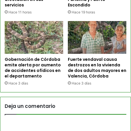
servicios
Escondido
Hace 11 horas
Hace 19 horas
Gobernación de Córdoba
Fuerte vendaval causa
emite alerta por aumento
destrozos en la vivienda
de accidentes ofídicos en
de dos adultos mayores en
el departamento
Valencia, Córdoba
Hace 3 días
Hace 3 días
Deja un comentario