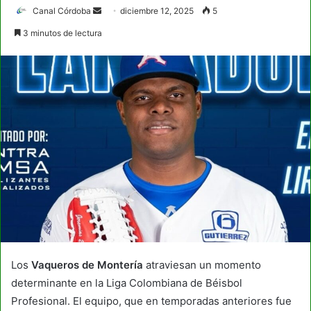
Send
Canal Córdoba
diciembre 12, 2025
5
an
3 minutos de lectura
email
Los
Vaqueros de Montería
atraviesan un momento
determinante en la Liga Colombiana de Béisbol
Profesional. El equipo, que en temporadas anteriores fue