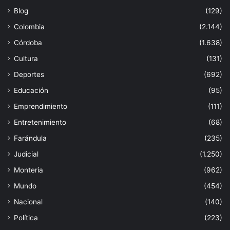
Blog
(129)
Colombia
(2.144)
Córdoba
(1.638)
Cultura
(131)
Deportes
(692)
Educación
(95)
Emprendimiento
(111)
Entretenimiento
(68)
Farándula
(235)
Judicial
(1.250)
Montería
(962)
Mundo
(454)
Nacional
(140)
Política
(223)