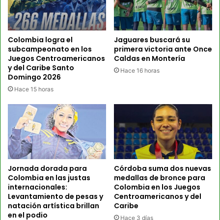
Colombia logra el
Jaguares buscará su
subcampeonato en los
primera victoria ante Once
Juegos Centroamericanos
Caldas en Montería
y del Caribe Santo
Hace 16 horas
Domingo 2026
Hace 15 horas
Jornada dorada para
Córdoba suma dos nuevas
Colombia en las justas
medallas de bronce para
internacionales:
Colombia en los Juegos
Levantamiento de pesas y
Centroamericanos y del
natación artística brillan
Caribe
en el podio
Hace 3 días