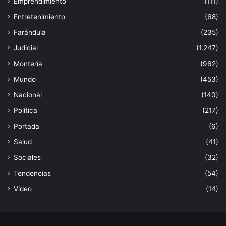
Emprendimiento
(111)
Entretenimiento
(68)
Farándula
(235)
Judicial
(1.247)
Montería
(962)
Mundo
(453)
Nacional
(140)
Política
(217)
Portada
(6)
Salud
(41)
Sociales
(32)
Tendencias
(54)
Video
(14)