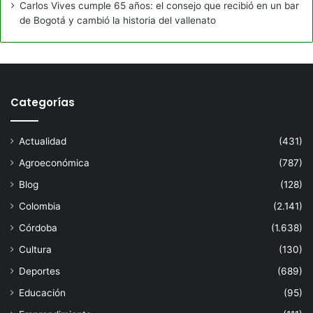
Carlos Vives cumple 65 años: el consejo que recibió en un bar
de Bogotá y cambió la historia del vallenato
Categorías
Actualidad
(431)
Agroeconómica
(787)
Blog
(128)
Colombia
(2.141)
Córdoba
(1.638)
Cultura
(130)
Deportes
(689)
Educación
(95)