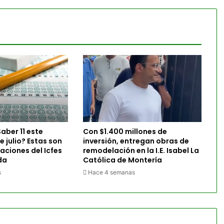
aber 11 este
Con $1.400 millones de
 julio? Estas son
inversión, entregan obras de
ciones del Icfes
remodelación en la I.E. Isabel La
da
Católica de Montería
s
Hace 4 semanas