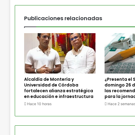
Publicaciones relacionadas
Alcaldía de Montería y
¿Presenta el S
Universidad de Córdoba
domingo 26 de
fortalecen alianza estratégica
las recomenda
en educación e infraestructura
para la jorna
Hace 10 horas
Hace 2 semana