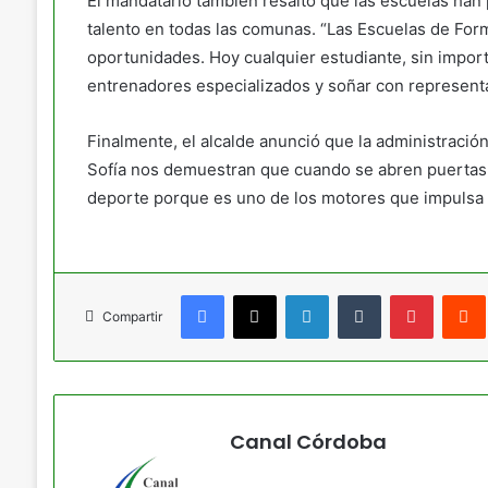
El mandatario también resaltó que las escuelas han p
talento en todas las comunas. “Las Escuelas de For
oportunidades. Hoy cualquier estudiante, sin impor
entrenadores especializados y soñar con representa
Finalmente, el alcalde anunció que la administración
Sofía nos demuestran que cuando se abren puertas, 
deporte porque es uno de los motores que impulsa 
Facebook
X
LinkedIn
Tumblr
Pinteres
Compartir
Canal Córdoba