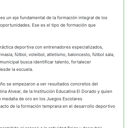
es un eje fundamental de la formación integral de los
y oportunidades. Ese es el tipo de formación que
ráctica deportiva con entrenadores especializados,
asia, fútbol, voleibol, atletismo, baloncesto, fútbol sala,
unicipal busca identificar talento, fortalecer
desde la escuela.
año se empezaron a ver resultados concretos del
na Alvear, de la Institución Educativa El Dorado y quien
o medalla de oro en los Juegos Escolares
cto de la formación temprana en el desarrollo deportivo