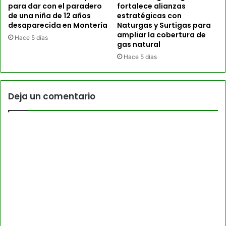
para dar con el paradero
fortalece alianzas
de una niña de 12 años
estratégicas con
desaparecida en Montería
Naturgas y Surtigas para
ampliar la cobertura de
Hace 5 días
gas natural
Hace 5 días
Deja un comentario