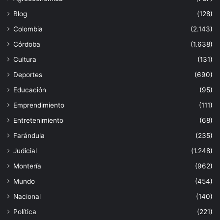
Blog
(128)
Colombia
(2.143)
Córdoba
(1.638)
Cultura
(131)
Deportes
(690)
Educación
(95)
Emprendimiento
(111)
Entretenimiento
(68)
Farándula
(235)
Judicial
(1.248)
Montería
(962)
Mundo
(454)
Nacional
(140)
Política
(221)