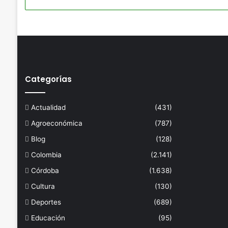
Categorías
Actualidad
(431)
Agroeconómica
(787)
Blog
(128)
Colombia
(2.141)
Córdoba
(1.638)
Cultura
(130)
Deportes
(689)
Educación
(95)