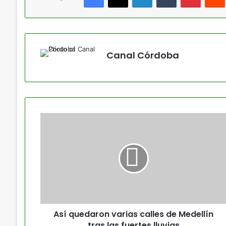
Canal Córdoba
Así quedaron varias calles de Medellín
tras las fuertes lluvias