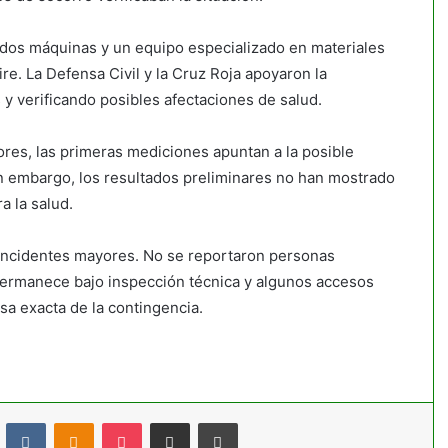
dos máquinas y un equipo especializado en materiales
re. La Defensa Civil y la Cruz Roja apoyaron la
 y verificando posibles afectaciones de salud.
res, las primeras mediciones apuntan a la posible
n embargo, los resultados preliminares no han mostrado
a la salud.
 incidentes mayores. No se reportaron personas
a permanece bajo inspección técnica y algunos accesos
sa exacta de la contingencia.
t
Reddit
VKontakte
Odnoklassniki
Pocket
Compartir por correo electrónico
Imprimir