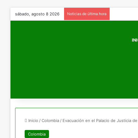
sábado, agosto 8 2026
Noticias de última hora
IN
Inicio
/
Colombia
/
Evacuación en el Palacio de Justicia d
Colombia