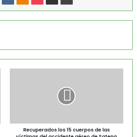
Recuperados los 15 cuerpos de las
víctimas del accidente aéreo de Satena