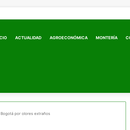
ICIO
ACTUALIDAD
AGROECONÓMICA
MONTERÍA
C
e Bogotá por olores extraños