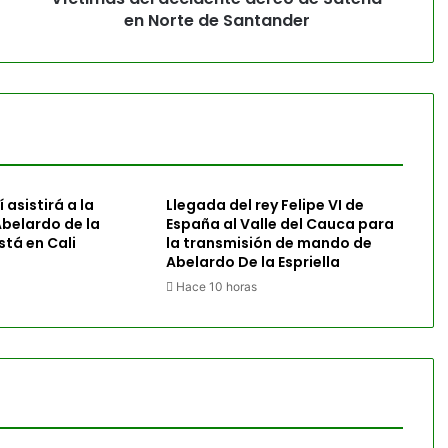
en Norte de Santander
 asistirá a la
Llegada del rey Felipe VI de
belardo de la
España al Valle del Cauca para
está en Cali
la transmisión de mando de
Abelardo De la Espriella
Hace 10 horas