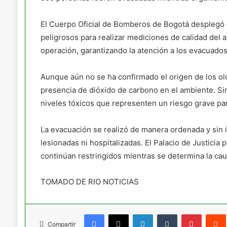
El Cuerpo Oficial de Bomberos de Bogotá desplegó 
peligrosos para realizar mediciones de calidad del ai
operación, garantizando la atención a los evacuados
Aunque aún no se ha confirmado el origen de los olo
presencia de dióxido de carbono en el ambiente. Si
niveles tóxicos que representen un riesgo grave par
La evacuación se realizó de manera ordenada y sin
lesionadas ni hospitalizadas. El Palacio de Justici
continúan restringidos mientras se determina la cau
TOMADO DE RIO NOTICIAS
Facebook
X
LinkedIn
Tumblr
Pinteres
Compartir