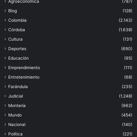
Agroeconómica
(787)
Blog
(128)
Colombia
(2.143)
Córdoba
(1.638)
Cultura
(131)
Deportes
(690)
Educación
(95)
Emprendimiento
(111)
Entretenimiento
(68)
Farándula
(235)
Judicial
(1.248)
Montería
(962)
Mundo
(454)
Nacional
(140)
Política
(221)