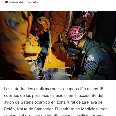
Menos de un minuto
email
Las autoridades confirmaron la recuperación de los 15
cuerpos de las personas fallecidas en el accidente del
avión de Satena ocurrido en zona rural de La Playa de
Belén, Norte de Santander. El Instituto de Medicina Legal
adelanta el proceso de identificación y análisis forense.