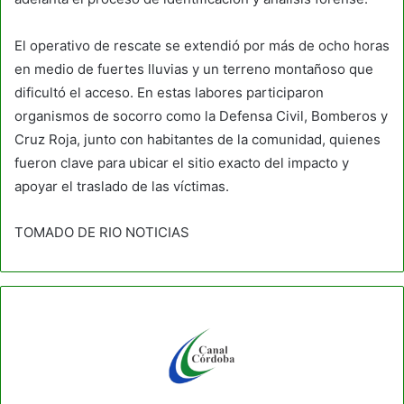
El operativo de rescate se extendió por más de ocho horas
en medio de fuertes lluvias y un terreno montañoso que
dificultó el acceso. En estas labores participaron
organismos de socorro como la Defensa Civil, Bomberos y
Cruz Roja, junto con habitantes de la comunidad, quienes
fueron clave para ubicar el sitio exacto del impacto y
apoyar el traslado de las víctimas.
TOMADO DE RIO NOTICIAS