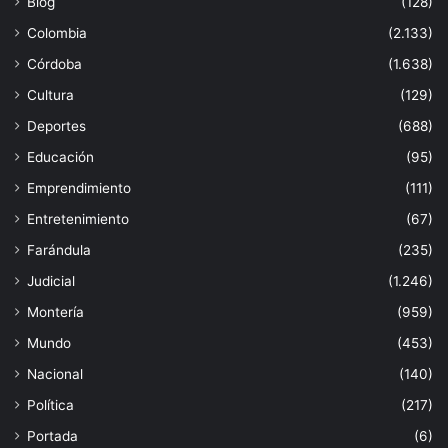
Blog
(128)
Colombia
(2.133)
Córdoba
(1.638)
Cultura
(129)
Deportes
(688)
Educación
(95)
Emprendimiento
(111)
Entretenimiento
(67)
Farándula
(235)
Judicial
(1.246)
Montería
(959)
Mundo
(453)
Nacional
(140)
Política
(217)
Portada
(6)