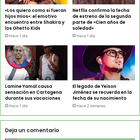
«Los quiero como si fueran
Netflix confirma la fecha
hijos míos»: el emotivo
de estreno de la segunda
encuentro entre Shakira y
parte de «Cien años de
los Ghetto Kids
soledad»
Hace 1 día
Hace 1 día
Lamine Yamal causa
El legado de Yeison
sensación en Cartagena
Jiménez se recuerda en la
durante sus vacaciones
fecha de su nacimiento
Hace 1 día
Hace 2 semanas
Deja un comentario