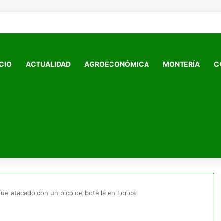
ICIO
ACTUALIDAD
AGROECONÓMICA
MONTERÍA
C
fue atacado con un pico de botella en Lorica