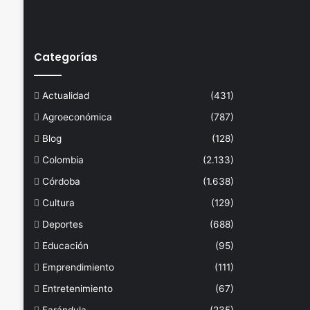
Categorías
Actualidad
(431)
Agroeconómica
(787)
Blog
(128)
Colombia
(2.133)
Córdoba
(1.638)
Cultura
(129)
Deportes
(688)
Educación
(95)
Emprendimiento
(111)
Entretenimiento
(67)