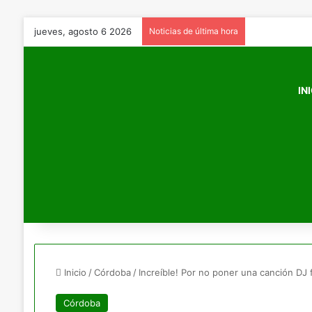
jueves, agosto 6 2026
Noticias de última hora
IN
Inicio
/
Córdoba
/
Increíble! Por no poner una canción DJ 
Córdoba