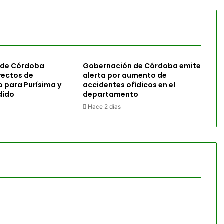
 de Córdoba
Gobernación de Córdoba emite
yectos de
alerta por aumento de
o para Purísima y
accidentes ofídicos en el
dido
departamento
Hace 2 días