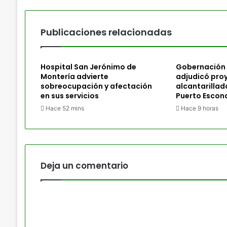
Publicaciones relacionadas
Hospital San Jerónimo de
Gobernación
Montería advierte
adjudicó pro
sobreocupación y afectación
alcantarillad
en sus servicios
Puerto Escon
Hace 52 mins
Hace 9 horas
Deja un comentario