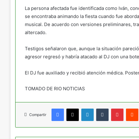
La persona afectada fue identificada como Iván, co
se encontraba animando la fiesta cuando fue abordad
musical. De acuerdo con versiones preliminares, tr
altercado.
Testigos señalaron que, aunque la situación pareci
agresor regresó y habría atacado al DJ con una bot
El DJ fue auxiliado y recibió atención médica. Post
TOMADO DE RIO NOTICIAS
Facebook
X
LinkedIn
Tumblr
Pinteres
Compartir