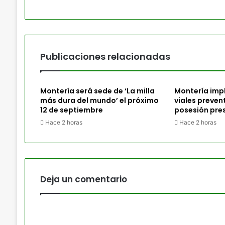
Publicaciones relacionadas
Montería será sede de ‘La milla
Montería imp
más dura del mundo’ el próximo
viales preven
12 de septiembre
posesión pres
Hace 2 horas
Hace 2 horas
Deja un comentario