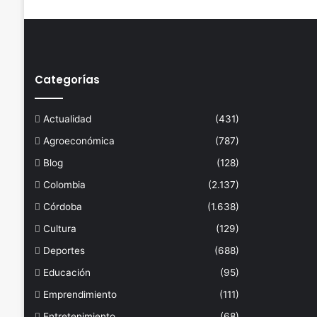
Categorías
Actualidad
(431)
Agroeconómica
(787)
Blog
(128)
Colombia
(2.137)
Córdoba
(1.638)
Cultura
(129)
Deportes
(688)
Educación
(95)
Emprendimiento
(111)
Entretenimiento
(68)