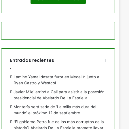
Entradas recientes
Lamine Yamal desata furor en Medellín junto a
Ryan Castro y Westcol
Javier Milei arribó a Cali para asistir a la posesión
presidencial de Abelardo De La Espriella
Montería será sede de ‘La milla más dura del
mundo’ el próximo 12 de septiembre
“El gobierno Petro fue de los más corruptos de la
historia”: Abelardo De La Espriella promete llevar