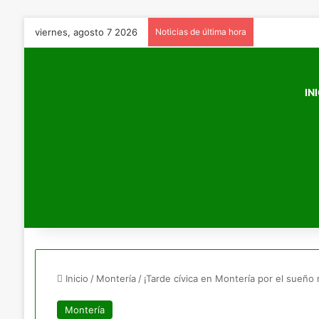
viernes, agosto 7 2026
Noticias de última hora
IN
Inicio
/
Montería
/
¡Tarde cívica en Montería por el sueño 
Montería