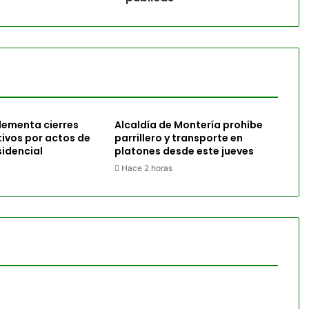
lementa cierres
Alcaldía de Montería prohíbe
tivos por actos de
parrillero y transporte en
idencial
platones desde este jueves
Hace 2 horas