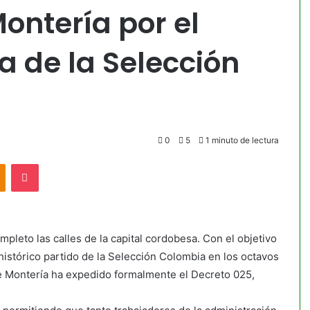
Montería por el
 de la Selección
0
5
1 minuto de lectura
akte
Odnoklassniki
Pocket
pleto las calles de la capital cordobesa. Con el objetivo
histórico partido de la Selección Colombia en los octavos
 de Montería ha expedido formalmente el Decreto 025,